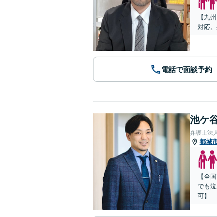
【九州
対応。
電話で面談予約
池ケ谷
弁護士法
都城
【全国
でも泣
可】