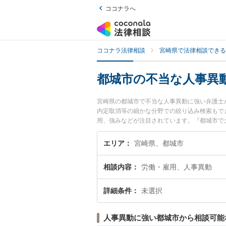
ココナラへ
ココナラ法律相談
宮崎県で法律相談できる
都城市の不当な人事異
宮崎県の都城市で不当な人事異動に強い弁護士
内定取消等の細かな分野での絞り込み検索もで
用、強みなどが注目されています。『都城市で
くの弁護士を検索したい』『初回相談無料で不
エリア
宮崎県、都城市
相談内容
労働・雇用、人事異動
詳細条件
未選択
人事異動に強い都城市から相談可能