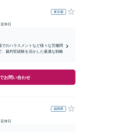
東京都
日定休日
場でのハラスメントなど様々な労働問
で、裁判官経験を活かした最適な戦略
でお問い合わせ
福岡県
日定休日