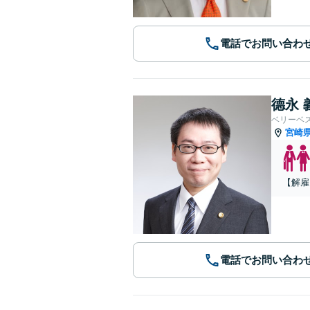
電話でお問い合わ
德永 
ベリーベ
宮崎
【解雇
電話でお問い合わ