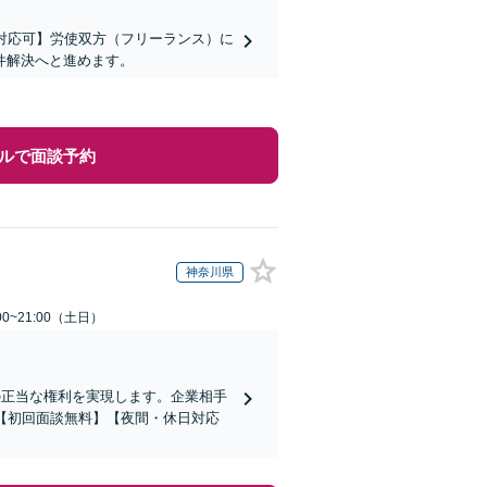
対応可】労使双方（フリーランス）に
件解決へと進めます。
ルで面談予約
神奈川県
0~21:00（土日）
の正当な権利を実現します。企業相手
【初回面談無料】【夜間・休日対応