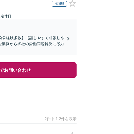
福岡県
日定休日
働紛争経験多数】【話しやすく相談しや
企業側から御社の労働問題解決に尽力
でお問い合わせ
2件中 1-2件を表示