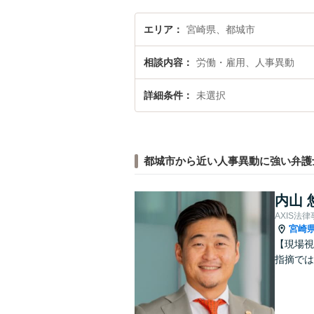
エリア
宮崎県、都城市
相談内容
労働・雇用、人事異動
詳細条件
未選択
都城市から近い人事異動に強い弁護
内山 
AXIS法
宮崎
【現場視
指摘では