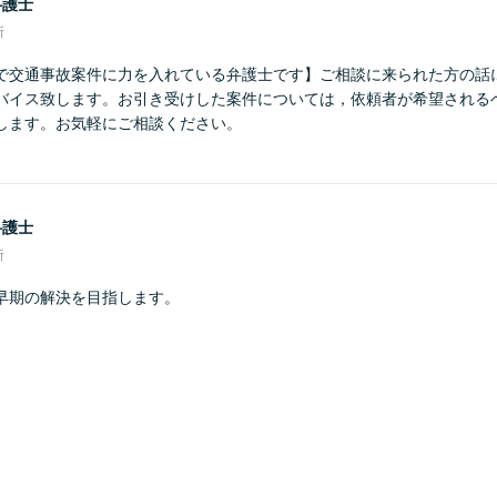
弁護士
所
で交通事故案件に力を入れている弁護士です】ご相談に来られた方の話
バイス致します。お引き受けした案件については，依頼者が希望される
します。お気軽にご相談ください。
弁護士
所
早期の解決を目指します。