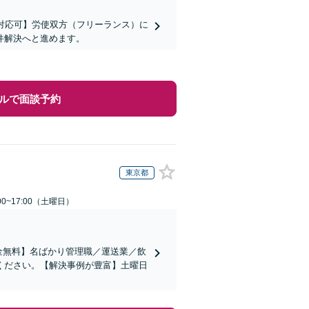
対応可】労使双方（フリーランス）に
件解決へと進めます。
ルで面談予約
東京都
0~17:00（土曜日）
金無料】名ばかり管理職／運送業／飲
ください。【解決事例が豊富】土曜日