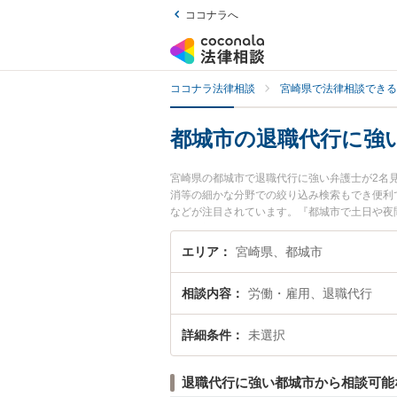
ココナラへ
ココナラ法律相談
宮崎県で法律相談できる
都城市の退職代行に強
宮崎県の都城市で退職代行に強い弁護士が2名
消等の細かな分野での絞り込み検索もでき便利
などが注目されています。『都城市で土日や夜
い』『初回相談無料で退職代行を法律相談でき
エリア
宮崎県、都城市
相談内容
労働・雇用、退職代行
詳細条件
未選択
退職代行に強い都城市から相談可能