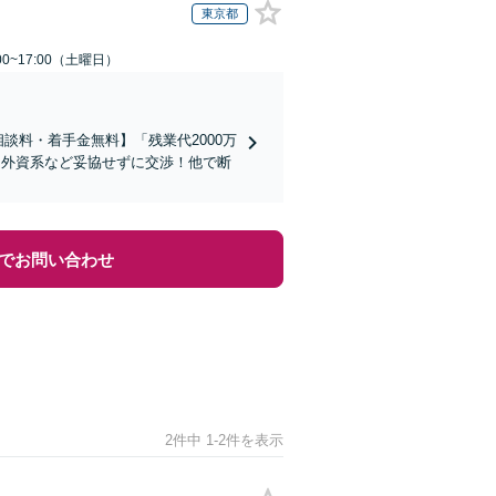
東京都
0~17:00（土曜日）
談料・着手金無料】「残業代2000万
／外資系など妥協せずに交渉！他で断
でお問い合わせ
2件中 1-2件を表示