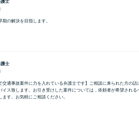
弁護士
所
早期の解決を目指します。
弁護士
所
で交通事故案件に力を入れている弁護士です】ご相談に来られた方の話
バイス致します。お引き受けした案件については，依頼者が希望される
します。お気軽にご相談ください。