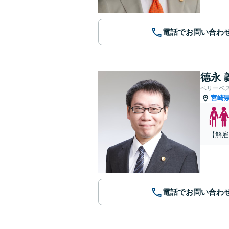
電話でお問い合わ
德永 
ベリーベ
宮崎
【解雇
電話でお問い合わ