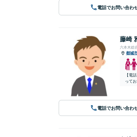
電話でお問い合わ
藤崎 
六本木総
都城
【電話
ってお
電話でお問い合わ