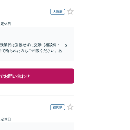
大阪府
日定休日
い残業代は妥協せずに交渉【相談料・
所で断られた方もご相談ください。あ
でお問い合わせ
福岡県
日定休日