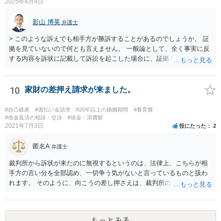
ている場合には過払金の請求は可能です。 元本が１００万円以上の場
2025年4月4日
合には、利息制限法上の上限利息は年利１５％なので、元本が６５０
万円、年利１６％であれば、過払金が発生している可能性はありま
影山 博英
弁護士
す。 また、不動産担保ローンで問題となるのは、カードローン取引か
> このような訴えでも相手方が勝訴することがあるのでしょうか。 証
ら不動産担保ローンに切り替えている場合であり、この場合にカード
拠を見ていないので何とも言えません。 一般論として、全く事実に反
ローン取引と不動産担保ローンを一連の取引として計算できるかとい
する内容を訴状に記載して訴訟を起こした場合に、証拠を巧妙に作出
う問題があります。 これについて、一連性が否定された裁判例もいく
し、関係者の口裏を合わせることで請求認容の判決が出る可能性はゼ
つかあるため、不動産担保ローンについては過払金請求が難しいとい
ロではありませんが、嘘はどこかで客観的事実との矛盾等を生じて嘘
う話を聞いたのかもしれませんが、先ほど述べたように、不動産担保
と露呈することが多いでしょう。裁判で虚偽の事実が主張された場
10
家財の差押え請求が来ました。
ローンという理由で過払金請求ができないということはありません。
合、相手方の反論・反証によって虚偽が虚偽と曝かれることが期待さ
先ほど述べたように、過払金が発生している可能性はあるので、元
れています。頑張って虚偽を曝いてください。 > 私は和解金を支払わ
本、返済計画及び返済経過等の具体的な資料を用意して、一度弁護士
#自己破産
#過払い金請求
#20年以上の婚姻期間
#養育費
なければいけないのでしょうか。 和解するかどうかは当事者の自由で
#借金返済の相談・交渉
#借金・浪費癖
に相談するのがよいと考えます。
2021年7月3日
役にたった
2
す。 > この副委員長の流した噂がきっかけで会社を辞めることにな
り、且つ今回のような裁判をおこされましたが、反訴というのは難し
匿名A
いでしょうか 副委員長の不法行為につき組合が使用者責任（民法715
弁護士
条）に基づく損害賠償債務を負うものと構成して組合に対して反訴を
裁判所から訴状が来たのに無視するというのは、法律上、こちらが相
することは、手続きとしては可能です。 もっとも、副委員長が噂を流
手方の言い分を全部認め、一切争う気がないと言っているものと扱わ
した事実の立証がまず難しいかと思いますし、噂を流した行為と退職
れます。 そのように、向こうの差し押さえは、裁判所のお墨付きを得
との因果関係や、副委員長の行為が組合の事業の執行についての行為
て行われたもので、金融機関にすると、今から減額交渉に応じるメリ
に該当して民法715条の適用があるといえるのか、等論点が種々考えら
ットは一切ありません。 むしろ、あなたに連絡しても無視されたこと
れ、請求が認められることは容易ではないと思われます。 > 相手側は
で、裁判をするための時間と費用を使わされたわけで、その観点から
裁判所にねつ造された規約書を提出したのですが、それは何らかの罪
もっとみる