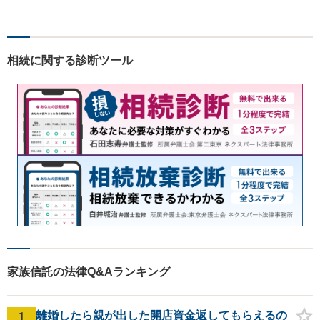
す。労働問題・相続事件・離
婚事件・交通事件・債務整理
など幅広い問題に柔軟に対応
いたします。【駐車場あり】
相続に関する診断ツール
家族信託の法律Q&Aランキング
1
離婚したら親が出した開店資金返してもらえるの