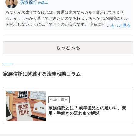
馬場 龍行
弁護士
あなたが未成年でなければ，普通は家族でもカルテ開示はできませ
ん。が，しっかり禁じておきたいのであれば，あらかじめ病院にカル
テ開示しないように伝えておくのが安心です。 病院に開示しないよう
に伝える書面を作ることはできますが，それがなくても開示はされる
可能性は低いのでコストパフォーマンスとしてはどうかなという感じ
がします。
もっとみる
家族信託に関連する法律相談コラム
相続・遺言
家族信託とは？成年後見との違いや、費
用・手続きの流れまで解説