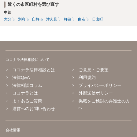
近くの市区町村を選び直す
中部
大分市
別府市
臼杵市
津久見市
杵築市
由布市
日出町
ココナラ法律相談について
ココナラ法律相談とは
ご意見・ご要望
法律Q&A
利用規約
法律相談コラム
プライバシーポリシー
ココナラとは
外部送信ポリシー
よくあるご質問
掲載をご検討の弁護士の方
へ
運営へのお問い合わせ
会社情報