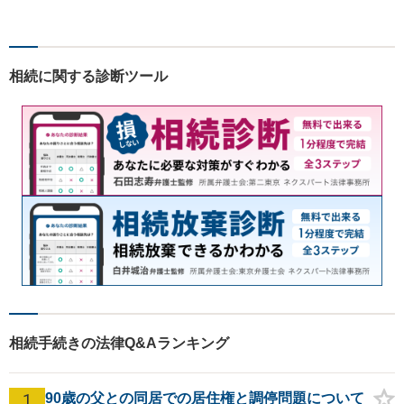
す。労働問題・相続事件・離
婚事件・交通事件・債務整理
など幅広い問題に柔軟に対応
いたします。【駐車場あり】
相続に関する診断ツール
相続手続きの法律Q&Aランキング
1
90歳の父との同居での居住権と調停問題について