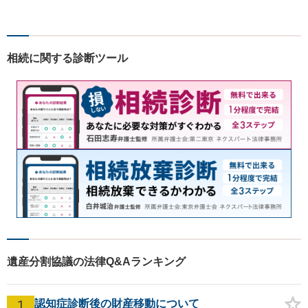
す。労働問題・相続事件・離
婚事件・交通事件・債務整理
など幅広い問題に柔軟に対応
いたします。【駐車場あり】
相続に関する診断ツール
遺産分割協議の法律Q&Aランキング
1
認知症診断後の財産移動について