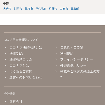
中部
大分市
別府市
臼杵市
津久見市
杵築市
由布市
日出町
ココナラ法律相談について
ココナラ法律相談とは
ご意見・ご要望
法律Q&A
利用規約
法律相談コラム
プライバシーポリシー
ココナラとは
外部送信ポリシー
よくあるご質問
掲載をご検討の弁護士の方
へ
運営へのお問い合わせ
会社情報
運営会社