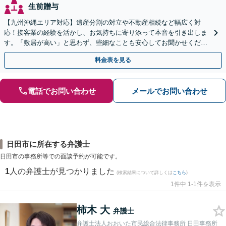
生前贈与
【九州沖縄エリア対応】遺産分割の対立や不動産相続など幅広く対
応！接客業の経験を活かし、お気持ちに寄り添って本音を引き出しま
す。「敷居が高い」と思わず、些細なことも安心してお聞かせくださ
い【初回相談無料】【夜間・休日相談可】
料金表を見る
電話でお問い合わせ
メールでお問い合わせ
日田市に所在する弁護士
日田市の事務所等での面談予約が可能です。
1
人の弁護士が見つかりました
(検索結果について詳しくは
こちら
)
1件中 1-1件を表示
柿木 大
弁護士
弁護士法人おおいた市民総合法律事務所 日田事務所