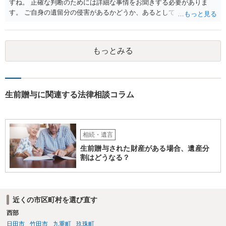
すね。 正確な判断のためには詳細な事情をお聞きする必要がありま
す。 ご自身の遺留分の侵害があるかどうか、あるとしてどの程度の金
額となるかを正確に把握されたいのであれば、一度お近くの弁護士に
相談されるのが良いと思います。
もっとみる
生前贈与に関連する法律相談コラム
相続・遺言
生前贈与された財産がある場合、遺産分
割はどうなる？
近くの市区町村を選び直す
西部
日田市
竹田市
九重町
玖珠町