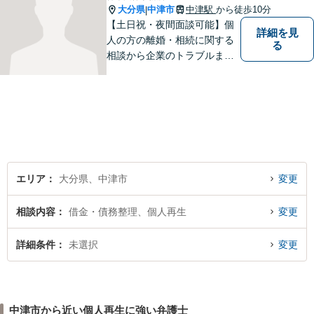
大分県
中津市
中津駅
から徒歩10分
|
【土日祝・夜間面談可能】個
詳細を見
人の方の離婚・相続に関する
る
相談から企業のトラブルまで
幅広くご相談頂いておりま
す。まずはお気軽にお問合せ
ください。
エリア
大分県、中津市
変更
相談内容
借金・債務整理、個人再生
変更
詳細条件
未選択
変更
中津市から近い個人再生に強い弁護士