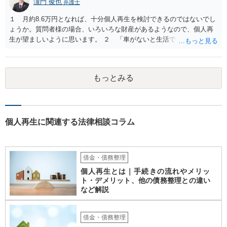
濵門 俊也
弁護士
１ 月約8.6万円となれば、十分個人再生を検討できるのではないでし
ょうか。質問者様の場合、いろいろな財産があるようなので、個人再
生が望ましいように思います。 ２ 「車がないと生活できない」とい
う事情がどこまで切実なのかということを裁判所や破産管財人に理解
してもらえるかという点にかかってきます。 ３ 先に回答したとお
り、第一次的には個人再生です。
もっとみる
個人再生に関連する法律相談コラム
借金・債務整理
個人再生とは｜手続きの流れやメリッ
ト・デメリット、他の債務整理との違い
など解説
借金・債務整理