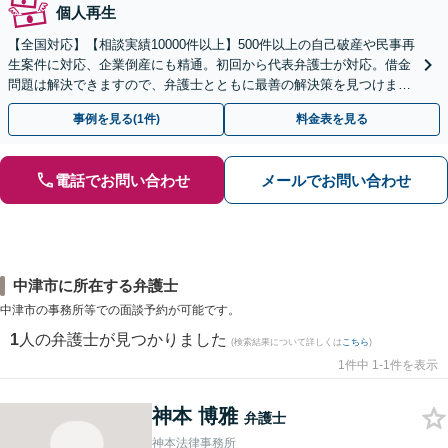
個人再生
【全国対応】【相談実績10000件以上】500件以上の自己破産や民事再
生案件に対応、企業倒産にも精通。初回から代表弁護士が対応。借金
問題は解決できますので、弁護士とともに最善の解決策を見つけまし
ょう【初回相談無料】【法テラス利用可】
事例を見る(1件)
料金表を見る
電話でお問い合わせ
メールでお問い合わせ
中津市に所在する弁護士
中津市の事務所等での面談予約が可能です。
1
人の弁護士が見つかりました
(検索結果について詳しくは
こちら
)
1件中 1-1件を表示
神本 博雅
弁護士
神本法律事務所