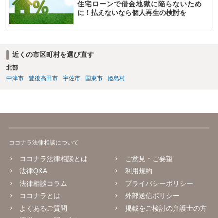
住宅ローンで借金地獄に陥らないため
に！払えないなら個人再生の検討を
近くの市区町村を選び直す
北部
中津市
豊後高田市
宇佐市
国東市
姫島村
ココナラ法律相談について
ココナラ法律相談とは
ご意見・ご要望
法律Q&A
利用規約
法律相談コラム
プライバシーポリシー
ココナラとは
外部送信ポリシー
よくあるご質問
掲載をご検討の弁護士の方