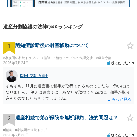
遺産分割協議の法律Q&Aランキング
1
認知症診断後の財産移動について
#家族間の相続トラブル
#協議
#相続トラブルの代理交渉
#遺産分割
2026年7月24日
役にたった
9
岡田 晃朝
弁護士
そもそも、11月に遺言書で相手が取得できるものでしたら、争いには
なりません。 例えば遺言では、あなたが取得できるのに、相手が取り
込んだのでしたらそうでしょうね。
2
遺産相続で弟が保険を無断解約、法的問題は？
#協議
#家族間の相続トラブル
2026年7月26日
役にたった
3