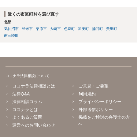
近くの市区町村を選び直す
北部
気仙沼市
登米市
栗原市
大崎市
色麻町
加美町
涌谷町
美里町
南三陸町
ココナラ法律相談について
ココナラ法律相談とは
ご意見・ご要望
法律Q&A
利用規約
法律相談コラム
プライバシーポリシー
ココナラとは
外部送信ポリシー
よくあるご質問
掲載をご検討の弁護士の方
へ
運営へのお問い合わせ