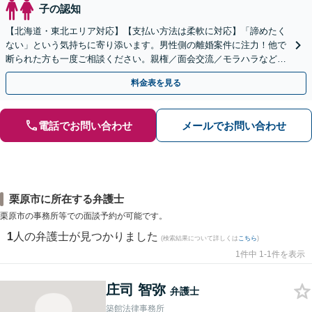
子の認知
【北海道・東北エリア対応】【支払い方法は柔軟に対応】「諦めたく
ない」という気持ちに寄り添います。男性側の離婚案件に注力！他で
断られた方も一度ご相談ください。親権／面会交流／モラハラなど
【初回相談60分無料】【オンライン相談可能】
料金表を見る
電話でお問い合わせ
メールでお問い合わせ
栗原市に所在する弁護士
栗原市の事務所等での面談予約が可能です。
1
人の弁護士が見つかりました
(検索結果について詳しくは
こちら
)
1件中 1-1件を表示
庄司 智弥
弁護士
築館法律事務所