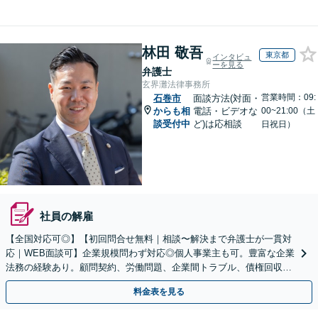
林田 敬吾
東京都
インタビュ
ーを見る
弁護士
玄界灘法律事務所
営業時間：09:
石巻市
面談方法(対面・
からも相
電話・ビデオな
00~21:00（土
談受付中
ど)は応相談
日祝日）
社員の解雇
【全国対応可◎】【初回問合せ無料｜相談〜解決まで弁護士が一貫対
応｜WEB面談可】企業規模問わず対応◎個人事業主も可。豊富な企業
法務の経験あり。顧問契約、労働問題、企業間トラブル、債権回収、
契約書のリーガルチェック等、サポートします。
料金表を見る