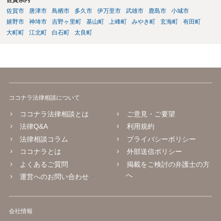
佐賀市
唐津市
鳥栖市
多久市
伊万里市
武雄市
鹿島市
小城市
嬉野市
神埼市
吉野ヶ里町
基山町
上峰町
みやき町
玄海町
有田町
大町町
江北町
白石町
太良町
ココナラ法律相談について
ココナラ法律相談とは
ご意見・ご要望
法律Q&A
利用規約
法律相談コラム
プライバシーポリシー
ココナラとは
外部送信ポリシー
よくあるご質問
掲載をご検討の弁護士の方
へ
運営へのお問い合わせ
会社情報