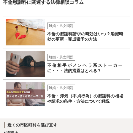
不倫慰謝料に関連する法律相談コラム
離婚・男女問題
不倫の慰謝料請求の時効はいつ？消滅時
効の更新・完成猶予の方法
離婚・男女問題
不倫相手がメンヘラ系ストーカー
に・・・法的措置はとれる？
離婚・男女問題
不倫・浮気（不貞行為）の慰謝料の相場
や請求の条件・方法について解説
近くの市区町村を選び直す
佐賀県内