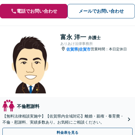
電話でお問い合わせ
メールでお問い合わせ
富永 洋一
弁護士
ありあけ法律事務所
佐賀県
佐賀市
営業時間：本日定休日
|
不倫慰謝料
【無料法律相談実施中】【佐賀県内全域対応】離婚・親権・養育費・
不倫・慰謝料、実績多数あり。お気軽にご相談ください。
料金表を見る