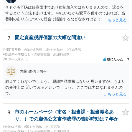
そもそもPTAは任意団体であり強制加入ではありませんので、退会を
するという方法もあります。 中にいながら変革を促すのであれば、当
番制のあり方について総会で議論するなどなさればどうでしょうか。
7
固定資産税評価額の大幅な間違い
#固定資産税
#自治体法務
#国や自治体
#住民訴訟
#自治体や学校などへの損害賠償・慰謝料請求
2019年6月20日
役にたった
3
内藤 政信
弁護士
教えてくれないでしょう。 慰謝料請求権はないと思いますが、もより
の弁護士に 聞いてみるといいでしょう。 ここでは力になれませんの
で。
8
市のホームページ（市名・担当課・担当職名あ
り。）での虚偽公文書作成罪の告訴時効は７年か
#自治体法務
#国や自治体
#住民訴訟
#自治体や学校などへの損害賠償・慰謝料請求