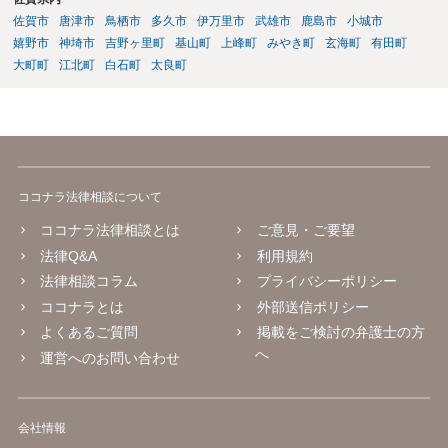
佐賀市
唐津市
鳥栖市
多久市
伊万里市
武雄市
鹿島市
小城市
嬉野市
神埼市
吉野ヶ里町
基山町
上峰町
みやき町
玄海町
有田町
大町町
江北町
白石町
太良町
ココナラ法律相談について
ココナラ法律相談とは
ご意見・ご要望
法律Q&A
利用規約
法律相談コラム
プライバシーポリシー
ココナラとは
外部送信ポリシー
よくあるご質問
掲載をご検討の弁護士の方
へ
運営へのお問い合わせ
会社情報