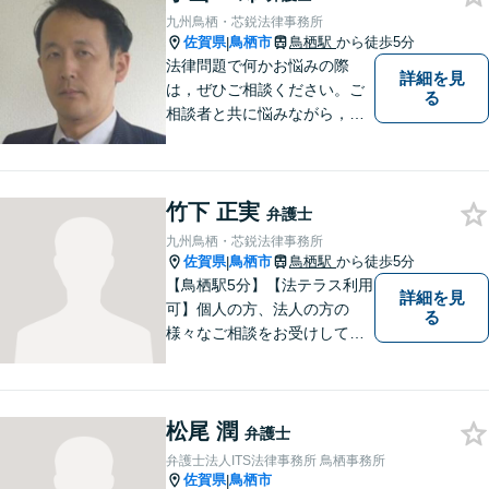
九州鳥栖・芯鋭法律事務所
佐賀県
鳥栖市
鳥栖駅
から徒歩5分
|
法律問題で何かお悩みの際
詳細を見
は，ぜひご相談ください。ご
る
相談者と共に悩みながら，い
い解決を目指したいと思って
おります
竹下 正実
弁護士
九州鳥栖・芯鋭法律事務所
佐賀県
鳥栖市
鳥栖駅
から徒歩5分
|
【鳥栖駅5分】【法テラス利用
詳細を見
可】個人の方、法人の方の
る
様々なご相談をお受けしてお
ります。依頼者様のお話をし
っかりお聞きし、お気持ちや
ご事情に沿った解決策をご提
松尾 潤
案いたします。【債務整理・
弁護士
残業代請求については初回面
弁護士法人ITS法律事務所 鳥栖事務所
談無料】【土日祝・夜間相談
佐賀県
鳥栖市
|