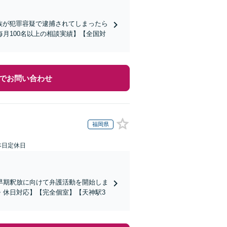
家族が犯罪容疑で逮捕されてしまったら
月100名以上の相談実績】【全国対
でお問い合わせ
福岡県
本日定休日
早期釈放に向けて弁護活動を開始しま
・休日対応】【完全個室】【天神駅3