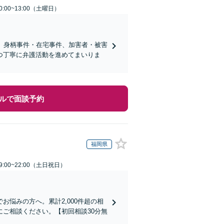
:00~13:00（土曜日）
】身柄事件・在宅事件、加害者・被害
つ丁寧に弁護活動を進めてまいりま
ルで面談予約
福岡県
:00~22:00（土日祝日）
悩みの方へ。累計2,000件超の相
ご相談ください。【初回相談30分無