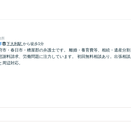
務所
市
下大利駅
から徒歩1分
府市・春日市・糟屋郡の弁護士です。 離婚・養育費等、相続・遺産分割
慰謝料請求、労働問題に注力しています。 初回無料相談あり。出張相談
と周辺対応。