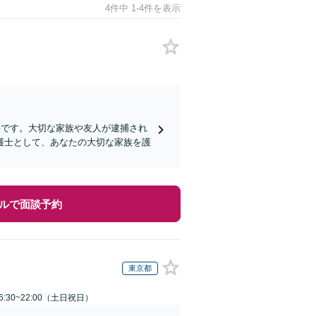
4件中 1-4件を表示
要です。大切な家族や友人が逮捕され
護士として、あなたの大切な家族を護
ルで面談予約
東京都
:30~22:00（土日祝日）