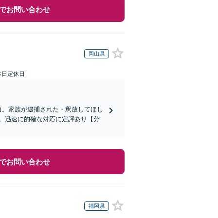
でお問い合わせ
岡山県
本日定休日
力。家族が逮捕された・釈放してほし
。迅速に的確な対応に定評あり【分
でお問い合わせ
福岡県