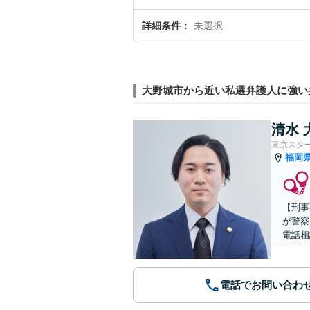
詳細条件
未選択
大野城市から近い私選弁護人に強い
清水 
東京スタ
福岡
【刑事
が警察
電話相
電話でお問い合わ