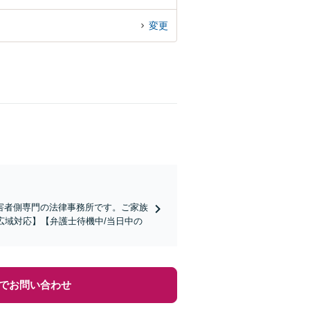
変更
害者側専門の法律事務所です。ご家族
広域対応】【弁護士待機中/当日中の
でお問い合わせ