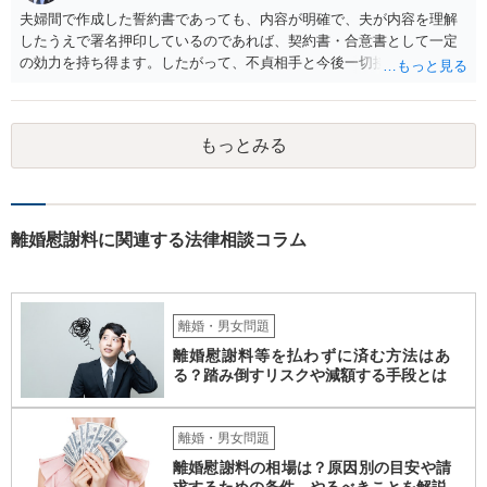
夫婦間で作成した誓約書であっても、内容が明確で、夫が内容を理解
したうえで署名押印しているのであれば、契約書・合意書として一定
の効力を持ち得ます。したがって、不貞相手と今後一切接触しないこ
と、違反した場合に１００万円を支払うことが明記されているのであ
れば、違反が認められる場合、違約金として１００万円を請求する余
地はあります。ただ、実際に支払わせるには、まず「その電話番号が
もっとみる
不貞相手のものであること」「夫がその相手と通話していたこと」
「それが誓約書で禁止された接触に当たること」を立証する必要があ
ります。単に不明な番号との通話履歴があるだけでは、夫が否認した
場合、証拠としては弱い可能性があります。 なお、違約金１００万円
という点については、直ちに無効とまではいえないと考えられます
離婚慰謝料に関連する法律相談コラム
が、実務的には、金額が過大でないか、接触の内容や回数、誓約書作
成の経緯などが問題になることがあります。
離婚・男女問題
離婚慰謝料等を払わずに済む方法はあ
る？踏み倒すリスクや減額する手段とは
離婚・男女問題
離婚慰謝料の相場は？原因別の目安や請