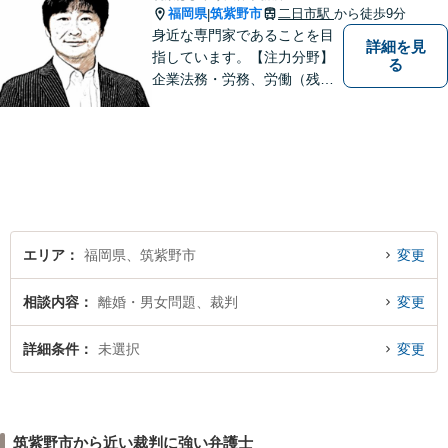
福岡県
筑紫野市
二日市駅
から徒歩9分
|
身近な専門家であることを目
詳細を見
指しています。【注力分野】
る
企業法務・労務、労働（残
業・解雇・労災）、刑事、家
事（離婚・相続・遺言・後
見）、借金整理等
エリア
福岡県、筑紫野市
変更
相談内容
離婚・男女問題、裁判
変更
詳細条件
未選択
変更
筑紫野市から近い裁判に強い弁護士