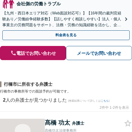
会社側の労働トラブル
【九州・西日本エリア対応（Web面談対応可）】【16年間の裁判官経
験あり／労働紛争経験多数】【話しやすく相談しやすい】法人・個人
事業主の労務問題をサポート、法務・労務の知識経験を活かし、企業
側から御社の労働問題解決に尽力します。
料金表を見る
電話でお問い合わせ
メールでお問い合わせ
行橋市に所在する弁護士
行橋市の事務所等での面談予約が可能です。
2
人の弁護士が見つかりました
(検索結果について詳しくは
こちら
)
2件中 1-2件を表示
髙橋 功太
弁護士
髙橋功太法律事務所