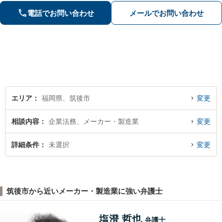
選択肢と法的権利を明確にし、納得の
電話でお問い合わせ
メールでお問い合わせ
いく決断ができるよう支援いたします
エリア
福岡県、筑後市
変更
相談内容
企業法務、メーカー・製造業
変更
詳細条件
未選択
変更
筑後市から近いメーカー・製造業に強い弁護士
塩澄 哲也
弁護士