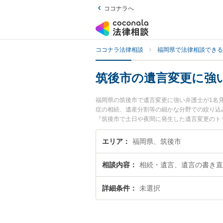
ココナラへ
ココナラ法律相談
福岡県で法律相談できる
筑後市の遺言変更に強
福岡県の筑後市で遺言変更に強い弁護士が1名
症の相続、遺産分割等の細かな分野での絞り込
『筑後市で土日や夜間に発生した遺言変更のト
変更を法律相談できる筑後市内の弁護士に相談
エリア
福岡県、筑後市
相談内容
相続・遺言、遺言の書き直
詳細条件
未選択