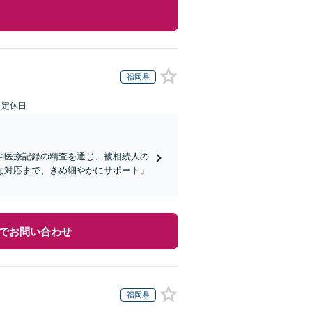
福岡県
日定休日
や医療記録の精査を通じ、被相続人の
な対応まで、きめ細やかにサポート」
でお問い合わせ
福岡県