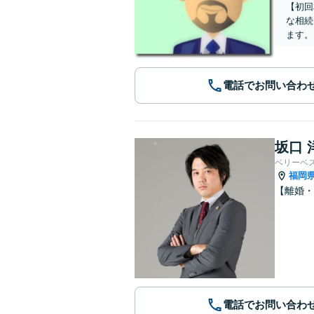
【初回
な相続
ます。
電話でお問い合わ
坂口 
ベリーベ
福岡
【離婚・
電話でお問い合わ