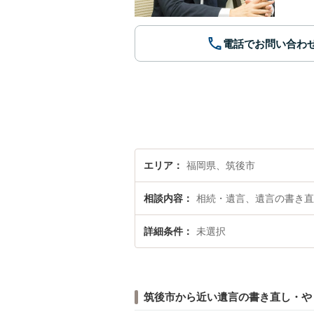
電話でお問い合わ
エリア
福岡県、筑後市
相談内容
相続・遺言、遺言の書き直
詳細条件
未選択
筑後市から近い遺言の書き直し・や