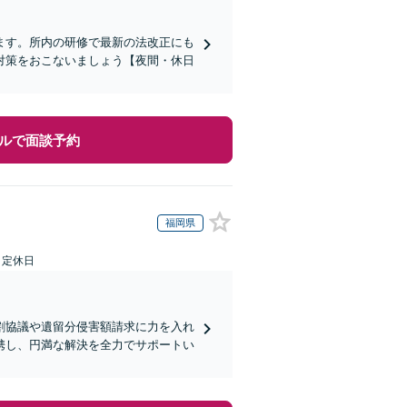
ます。所内の研修で最新の法改正にも
対策をおこないましょう【夜間・休日
ルで面談予約
福岡県
日定休日
割協議や遺留分侵害額請求に力を入れ
携し、円満な解決を全力でサポートい