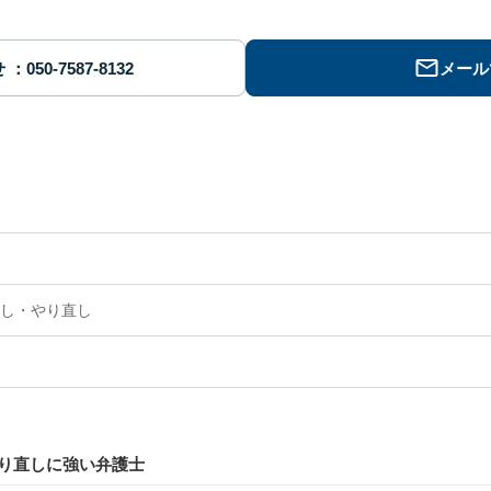
せ
メール
し・やり直し
り直しに強い弁護士