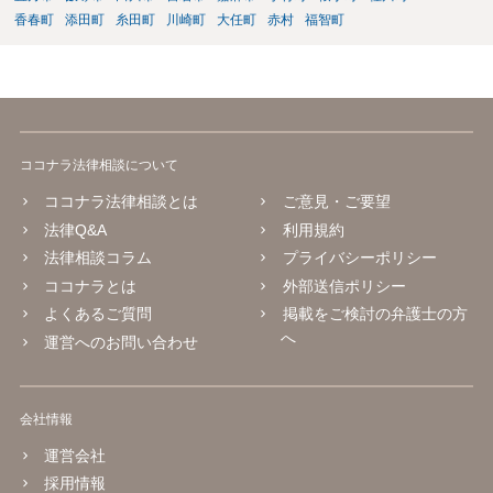
香春町
添田町
糸田町
川崎町
大任町
赤村
福智町
ココナラ法律相談について
ココナラ法律相談とは
ご意見・ご要望
法律Q&A
利用規約
法律相談コラム
プライバシーポリシー
ココナラとは
外部送信ポリシー
よくあるご質問
掲載をご検討の弁護士の方
へ
運営へのお問い合わせ
会社情報
運営会社
採用情報