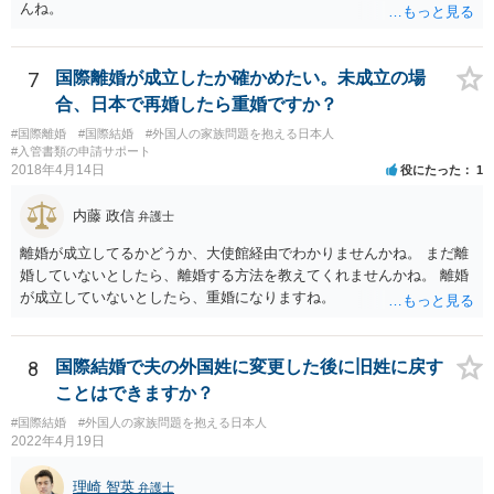
んね。
7
国際離婚が成立したか確かめたい。未成立の場
合、日本で再婚したら重婚ですか？
#国際離婚
#国際結婚
#外国人の家族問題を抱える日本人
#入管書類の申請サポート
2018年4月14日
役にたった
1
内藤 政信
弁護士
離婚が成立してるかどうか、大使館経由でわかりませんかね。 まだ離
婚していないとしたら、離婚する方法を教えてくれませんかね。 離婚
が成立していないとしたら、重婚になりますね。
8
国際結婚で夫の外国姓に変更した後に旧姓に戻す
ことはできますか？
#国際結婚
#外国人の家族問題を抱える日本人
2022年4月19日
理崎 智英
弁護士