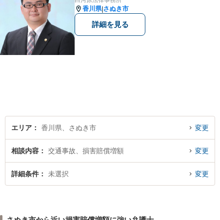
白河原法律事務所
香川県
さぬき市
|
詳細を見る
エリア
香川県、さぬき市
変更
相談内容
交通事故、損害賠償増額
変更
詳細条件
未選択
変更
さぬき市から近い損害賠償増額に強い弁護士