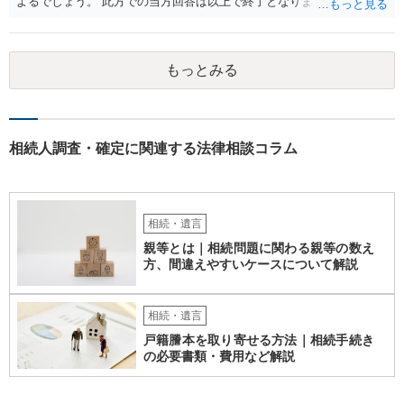
よるでしょう。 此方での当方回答は以上で終了となりますが、参考に
なりましたら幸いです。
もっとみる
相続人調査・確定に関連する法律相談コラム
相続・遺言
親等とは｜相続問題に関わる親等の数え
方、間違えやすいケースについて解説
相続・遺言
戸籍謄本を取り寄せる方法｜相続手続き
の必要書類・費用など解説