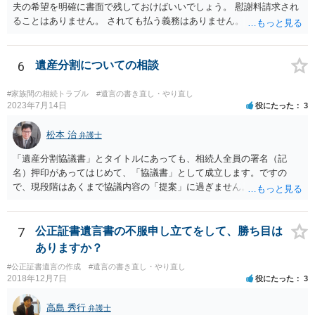
夫の希望を明確に書面で残しておけばいいでしょう。 慰謝料請求され
ることはありません。 されても払う義務はありません。
6
遺産分割についての相談
#家族間の相続トラブル
#遺言の書き直し・やり直し
2023年7月14日
役にたった
3
松本 治
弁護士
「遺産分割協議書」とタイトルにあっても、相続人全員の署名（記
名）押印があってはじめて、「協議書」として成立します。ですの
で、現段階はあくまで協議内容の「提案」に過ぎません。 納得がいか
なければ、署名（記名）押印を拒むことです。１人でも拒むと協議不
成立となります。その場合、成立させたい相続人が、家庭裁判所に遺
産分割調停を申し立てなければなりません。 なお、弁護士の送付状
7
公正証書遺言書の不服申し立てをして、勝ち目は
は、通常、相続人全員分の（本件であれば４通の）「遺産分割協議
ありますか？
書」を作成するところ、１通だけの作成にとどめる理由が書かれてい
#公正証書遺言の作成
#遺言の書き直し・やり直し
るものです。
2018年12月7日
役にたった
3
高島 秀行
弁護士