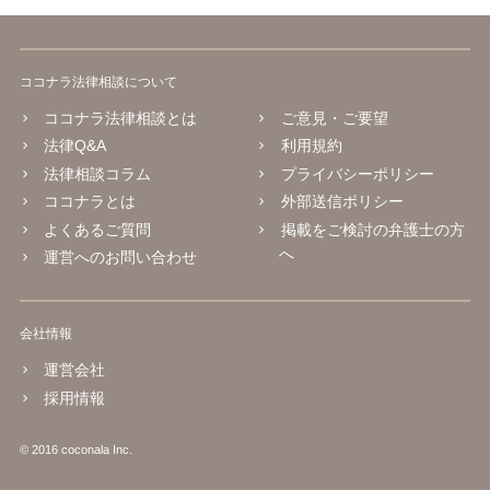
ココナラ法律相談について
ココナラ法律相談とは
ご意見・ご要望
法律Q&A
利用規約
法律相談コラム
プライバシーポリシー
ココナラとは
外部送信ポリシー
よくあるご質問
掲載をご検討の弁護士の方
へ
運営へのお問い合わせ
会社情報
運営会社
採用情報
© 2016 coconala Inc.