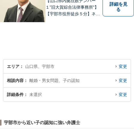
【山口県内拠点数ナンバー
詳細を見
１”旧大賀綜合法律事務所"】
る
【宇部市役所徒歩５分】ネッ
トワークを活かし、寄り添い
ながらサポートをいたしま
す。お困りの方はお気軽にご
相談ください。
エリア
山口県、宇部市
変更
相談内容
離婚・男女問題、子の認知
変更
詳細条件
未選択
変更
宇部市から近い子の認知に強い弁護士