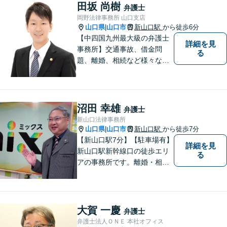
い！
田坂 尚樹
弁護士
岡野法律事務所 山口支店
山口県
山口市
新山口駅
から徒歩6分
|
【中四国九州最大級の弁護士
詳細を見
事務所】交通事故、借金問
る
題、離婚、相続など様々な問
題について、「何度でも無
料」の相談を行っています！
まずはお気軽にご相談くださ
い！
沼田 幸雄
弁護士
新山口法律事務所
山口県
山口市
新山口駅
から徒歩7分
|
【新山口駅7分】【駐車場有】
詳細を見
新山口駅新幹線口の徒歩エリ
る
アの事務所です。離婚・相続
などの家庭紛争、個別労使紛
争などを中心として相談をさ
せていただいております。気
になることがあれば、おたず
大賀 一慶
弁護士
ねください。
弁護士法人ＯＮＥ 本社オフィス