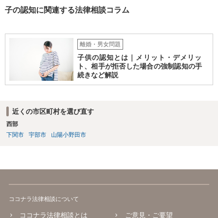
子の認知に関連する法律相談コラム
離婚・男女問題
子供の認知とは｜メリット・デメリッ
ト、相手が拒否した場合の強制認知の手
続きなど解説
近くの市区町村を選び直す
西部
下関市
宇部市
山陽小野田市
ココナラ法律相談について
ココナラ法律相談とは
ご意見・ご要望