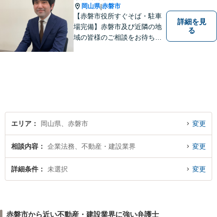
岡山県
赤磐市
|
【赤磐市役所すぐそば・駐車
詳細を見
場完備】赤磐市及び近隣の地
る
域の皆様のご相談をお待ちし
ております。
エリア
岡山県、赤磐市
変更
相談内容
企業法務、不動産・建設業界
変更
詳細条件
未選択
変更
赤磐市から近い不動産・建設業界に強い弁護士