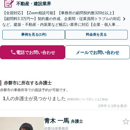
不動産・建設業界
【全国対応】【Zoom相談可能】【事務所の顧問契約数320社以上】
【顧問料3.3万円〜】契約書の作成、企業間・従業員間トラブルの対応
など。建築・不動産・内装業など幅広い業界に対応【企業・個人事業
主の方初回面談無料】
事例を見る(1件)
料金表を見る
電話でお問い合わせ
メールでお問い合わせ
赤磐市に所在する弁護士
赤磐市の事務所等での面談予約が可能です。
1
人の弁護士が見つかりました
(検索結果について詳しくは
こちら
)
1件中 1-1件を表示
青木 一馬
弁護士
赤磐法律事務所