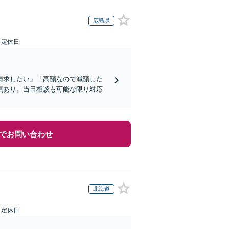
広島県
日定休日
請求したい」「高額なので減額した
績あり。当日相談も可能な限り対応
でお問い合わせ
北海道
日定休日