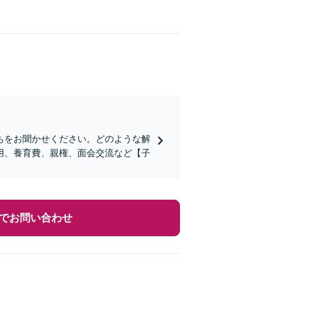
ちをお聞かせください。どのような解
用、養育費、親権、面会交流など【子
でお問い合わせ