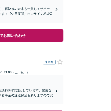
く、解決後の未来も一貫してサポー
ます！【休日夜間／オンライン相談O
でお問い合わせ
東京都
00~21:00（土日祝日）
相談料0円で対応しています。豊富な
や着手金の返還保証もありますので安