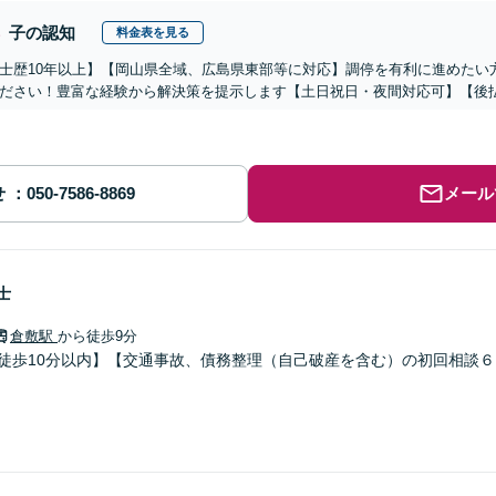
子の認知
料金表を見る
士歴10年以上】【岡山県全域、広島県東部等に対応】調停を有利に進めたい
ださい！豊富な経験から解決策を提示します【土日祝日・夜間対応可】【後
せ
メール
士
倉敷駅
から徒歩9分
り徒歩10分以内】【交通事故、債務整理（自己破産を含む）の初回相談