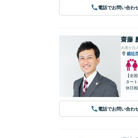
電話でお問い合わ
齋藤 
弁護士法人
総社
【全国
タート
休日相
電話でお問い合わ