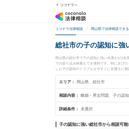
ココナラへ
ココナラ法律相談
岡山県で法律相談できる
総社市の子の認知に強
岡山県の総社市で子の認知に強い弁護士が1名
での絞り込み検索もでき便利です。特にきびの
した子の認知のトラブルを今すぐに弁護士に相
内の弁護士に相談予約したい』などでお困りの
エリア
岡山県、総社市
相談内容
離婚・男女問題、子の認知
詳細条件
未選択
子の認知に強い総社市から相談可能