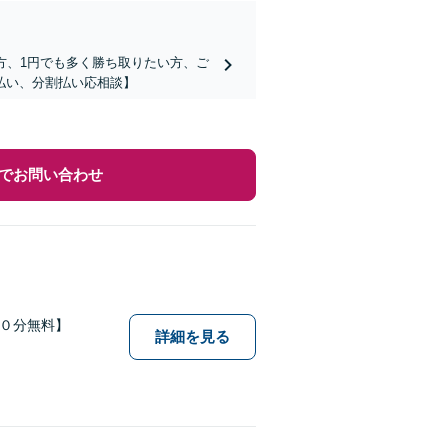
方、1円でも多く勝ち取りたい方、ご
払い、分割払い応相談】
でお問い合わせ
６０分無料】
詳細を見る