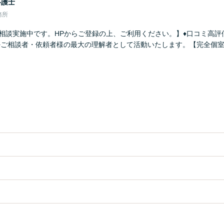
弁護士
務所
法律相談実施中です。HPからご登録の上、ご利用ください。】♦口コミ高評
♦ご相談者・依頼者様の最大の理解者として活動いたします。【完全個