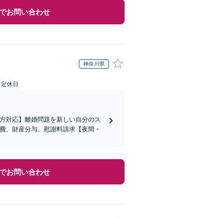
でお問い合わせ
神奈川県
日定休日
の方対応】離婚問題を新しい自分のス
育費、財産分与、慰謝料請求【夜間・
でお問い合わせ