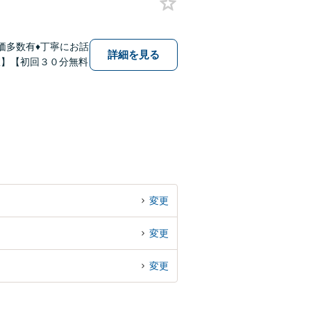
価多数有♦丁寧にお話
詳細を見る
室】【初回３０分無料
変更
変更
変更