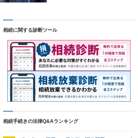
力いたします。「こんな相談
をしてもいいのか」と迷われ
ている方も、お気軽にご相談
ください！【駐車場有】
相続に関する診断ツール
相続手続きの法律Q&Aランキング