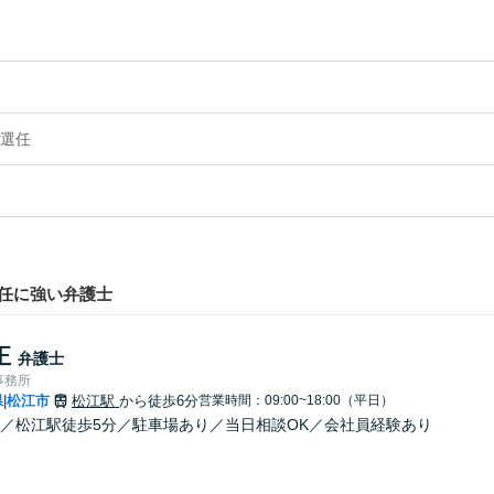
選任
任に強い弁護士
正
弁護士
事務所
県
松江市
松江駅
から徒歩6分
営業時間：09:00~18:00（平日）
|
／松江駅徒歩5分／駐車場あり／当日相談OK／会社員経験あり