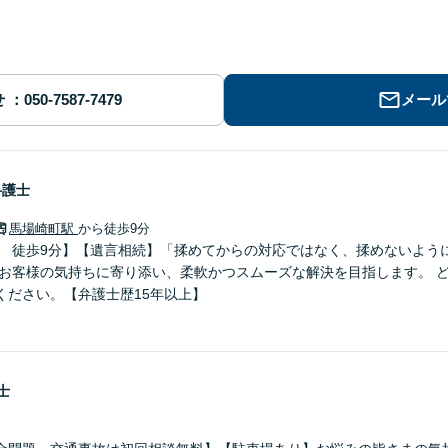
せ
メール
弁護士
馬場崎町駅
から徒歩9分
」 徒歩9分】【遺言相続】「揉めてからの対応ではなく、揉めないよう
 お客様の気持ちに寄り添い、柔軟かつスムーズな解決を目指します。 
ください。【弁護士歴15年以上】
士