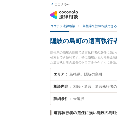
ココナラへ
ココナラ法律相談
島根県で法律相談できる
隠岐の島町の遺言執行
島根県の隠岐の島町で遺言執行者の選任に強い
検索もでき便利です。特に隠岐ひまわり基金法
た遺言執行者の選任のトラブルを今すぐに弁護
を法律相談できる隠岐の島町内の弁護士に相談
エリア
島根県、隠岐の島町
相談内容
相続・遺言、遺言執行者の
詳細条件
未選択
遺言執行者の選任に強い隠岐の島町