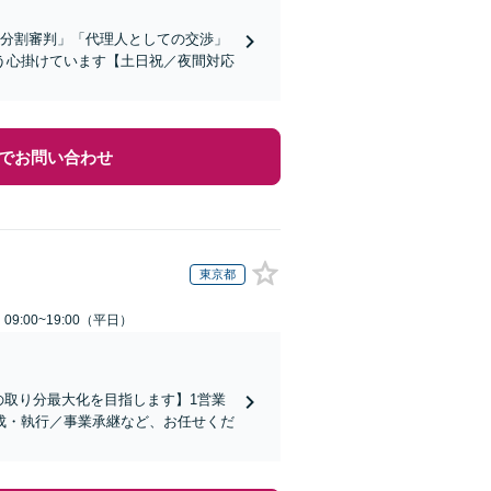
産分割審判」「代理人としての交渉」
う心掛けています【土日祝／夜間対応
でお問い合わせ
東京都
9:00~19:00（平日）
の取り分最大化を目指します】1営業
成・執行／事業承継など、お任せくだ