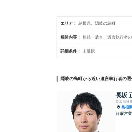
エリア
島根県、隠岐の島町
相談内容
相続・遺言、遺言執行者の
詳細条件
未選択
隠岐の島町から近い遺言執行者の選
長坂 
長坂法律
島根
日曜営業