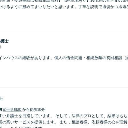
金問題・交通事故は初回相談無料】【駐車場あり】お悩みの皆さまの気
いけるように努めてまいりたいと思います。丁寧な説明で適切かつ迅速
弁護士
所
インハウスの経験があります。個人の借金問題・相続放棄の初回相談（
士
富士見町駅
から徒歩10分
すい弁護士を目指しています。 そして，法律のプロとして、結果はもち
質の高いサービスを提供します。 また，相談者様、依頼者様の心を理解