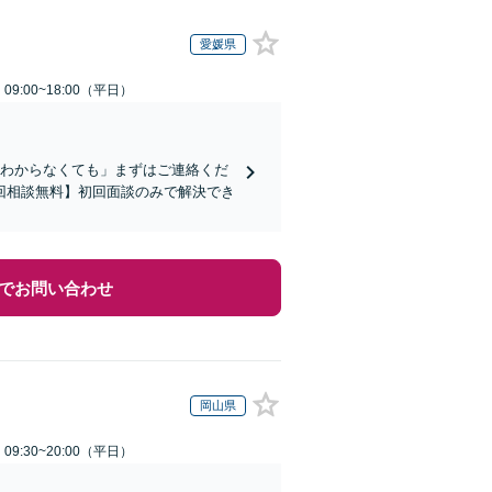
愛媛県
9:00~18:00（平日）
かわからなくても」まずはご連絡くだ
回相談無料】初回面談のみで解決でき
でお問い合わせ
岡山県
9:30~20:00（平日）