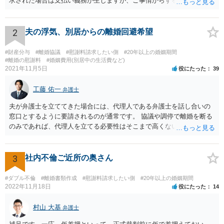
求された場合は支払い義務が生じますが、ご事情からすると減額交渉
をする余地は十分にありそうです。
2
夫の浮気、別居からの離婚回避希望
#財産分与
#離婚協議
#慰謝料請求したい側
#20年以上の婚姻期間
#離婚の慰謝料
#婚姻費用(別居中の生活費など)
2021年11月5日
役にたった
39
工藤 佑一
弁護士
夫が弁護士を立ててきた場合には、代理人である弁護士を話し合いの
窓口とするように要請されるのが通常です。 協議や調停で離婚を断る
のみであれば、代理人を立てる必要性はそこまで高くないようにも思
われますが、条件によっては離婚も検討するというお考えの場合や婚
姻費用についてもまとまっていない状況である場合には代理人を立て
ることが適切かも知れません。 依頼するかどうかの検討も含め、お近
3
社内不倫ご近所の奥さん
くの弁護士へ相談はされてみると良いと考えます。
#ダブル不倫
#離婚書類作成
#慰謝料請求したい側
#20年以上の婚姻期間
2022年11月18日
役にたった
14
村山 大基
弁護士