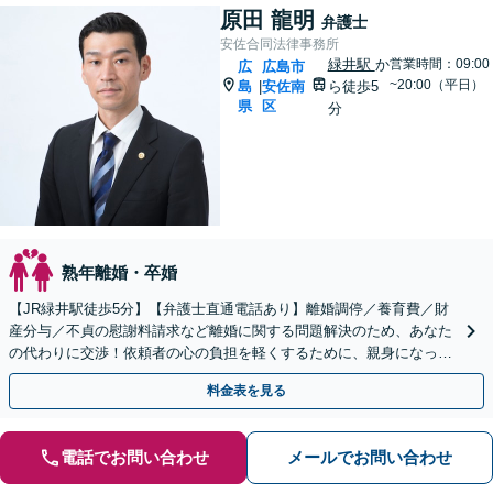
原田 龍明
弁護士
安佐合同法律事務所
緑井駅
か
営業時間：09:00
広
広島市
~20:00（平日）
島
安佐南
ら徒歩5
|
県
区
分
熟年離婚・卒婚
【JR緑井駅徒歩5分】【弁護士直通電話あり】離婚調停／養育費／財
産分与／不貞の慰謝料請求など離婚に関する問題解決のため、あなた
の代わりに交渉！依頼者の心の負担を軽くするために、親身になって
サポートします。【完全個室】【子連れ相談可】
料金表を見る
電話でお問い合わせ
メールでお問い合わせ