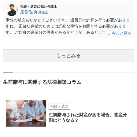
相続・遺言に強い弁護士
尾畠 弘典
弁護士
事情の補充ありがとうございます。 遺留分の計算を行う必要がありま
すね。 正確な判断のためには詳細な事情をお聞きする必要がありま
す。 ご自身の遺留分の侵害があるかどうか、あるとしてどの程度の金
額となるかを正確に把握されたいのであれば、一度お近くの弁護士に
相談されるのが良いと思います。
もっとみる
生前贈与に関連する法律相談コラム
相続・遺言
生前贈与された財産がある場合、遺産分
割はどうなる？