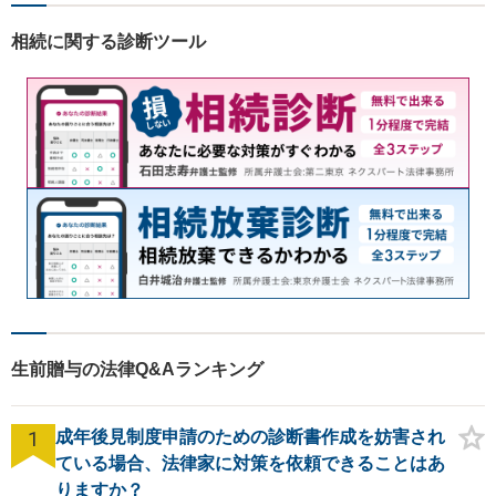
軽にご相談ください。【電話
相談可】
相続に関する診断ツール
生前贈与の法律Q&Aランキング
1
成年後見制度申請のための診断書作成を妨害され
ている場合、法律家に対策を依頼できることはあ
りますか？