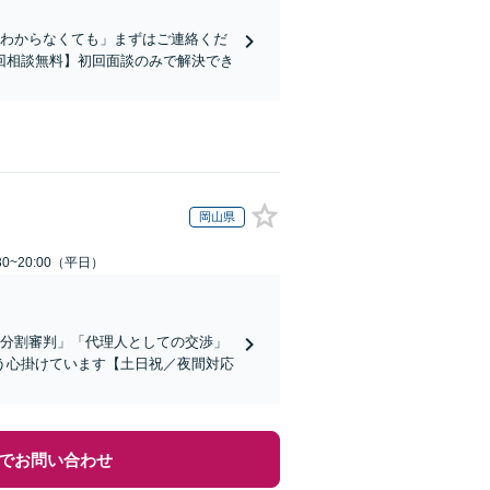
かわからなくても」まずはご連絡くだ
回相談無料】初回面談のみで解決でき
岡山県
0~20:00（平日）
産分割審判」「代理人としての交渉」
う心掛けています【土日祝／夜間対応
でお問い合わせ