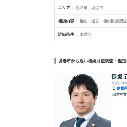
エリア
鳥取県、境港市
相談内容
相続・遺言、相続財産調査
詳細条件
未選択
境港市から近い相続財産調査・鑑定
長坂 
長坂法律
島根
日曜営業