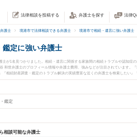
法律相談を投稿する
弁護士を探す
法律Q
弁護士
境港市で法律相談できる弁護士
境港市で相続・遺言に強い弁護士
・鑑定に強い弁護士
護士が1名見つかりました。相続・遺言に関係する家族間の相続トラブルや認知症
魚谷 和世弁護士のプロフィール情報や弁護士費用、強みなどが注目されています。
』『相続財産調査・鑑定のトラブル解決の実績豊富な近くの弁護士を検索したい』
どでお困りの相談者さんにおすすめです。
・鑑定
ら相談可能な弁護士