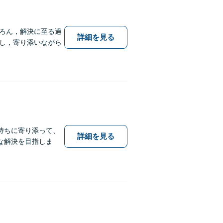
ろん，解決に至る過
詳細を見る
し，寄り添いながら
持ちに寄り添って、
詳細を見る
な解決を目指しま