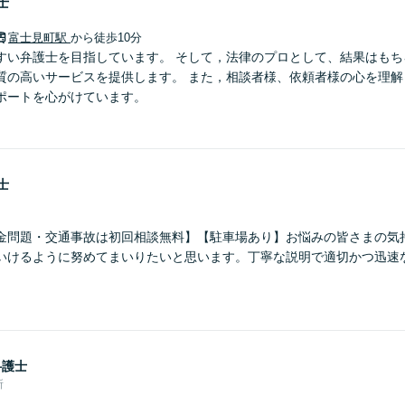
士
富士見町駅
から徒歩10分
すい弁護士を目指しています。 そして，法律のプロとして、結果はもち
質の高いサービスを提供します。 また，相談者様、依頼者様の心を理解
ポートを心がけています。
士
金問題・交通事故は初回相談無料】【駐車場あり】お悩みの皆さまの気
いけるように努めてまいりたいと思います。丁寧な説明で適切かつ迅速
弁護士
所