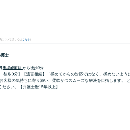
果について詳しくは
こちら
)
弁護士
馬場崎町駅
から徒歩9分
」 徒歩9分】【遺言相続】「揉めてからの対応ではなく、揉めないよう
 お客様の気持ちに寄り添い、柔軟かつスムーズな解決を目指します。 
ください。【弁護士歴15年以上】