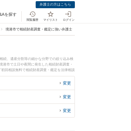
弁護士の方はこちら
&Aを探す
閲覧履歴
マイリスト
ログイン
境港市で相続財産調査・鑑定に強い弁護士
の相続、遺産分割等の細かな分野での絞り込み検
『境港市で土日や夜間に発生した相続財産調査・
『初回相談無料で相続財産調査・鑑定を法律相談
変更
変更
変更