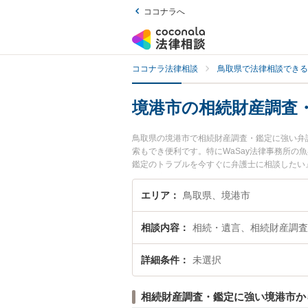
ココナラへ
ココナラ法律相談
鳥取県で法律相談できる
境港市の相続財産調査
鳥取県の境港市で相続財産調査・鑑定に強い弁
索もでき便利です。特にWaSay法律事務所の
鑑定のトラブルを今すぐに弁護士に相談したい
できる境港市内の弁護士に相談予約したい』な
エリア
鳥取県、境港市
相談内容
相続・遺言、相続財産調査
詳細条件
未選択
相続財産調査・鑑定に強い境港市か