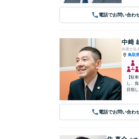
電話でお問い合わ
中﨑 
弁護士法
鳥取
【駐車
し、負
目指し
電話でお問い合わ