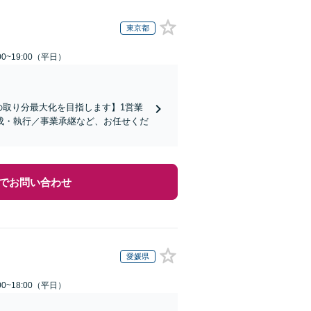
東京都
0~19:00（平日）
の取り分最大化を目指します】1営業
成・執行／事業承継など、お任せくだ
でお問い合わせ
愛媛県
0~18:00（平日）