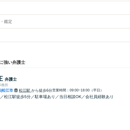
・鑑定
に強い弁護士
正
弁護士
事務所
県
松江市
松江駅
から徒歩6分
営業時間：09:00~18:00（平日）
|
／松江駅徒歩5分／駐車場あり／当日相談OK／会社員経験あり