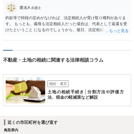
匿名A
弁護士
約款等で特段の定めがなければ、法定相続人が受け取り権利がありま
す。 もっとも、義母も法定相続人だった場合は、代表として返還を受
けたということ になるのでしょうから、後日、法定相続分に基づいて
精算を求めることは可能と思います。
不動産・土地の相続に関連する法律相談コラム
相続・遺言
土地の相続手続き│分割方法や評価方
法、税金の軽減策など解説
近くの市区町村を選び直す
鳥取県内