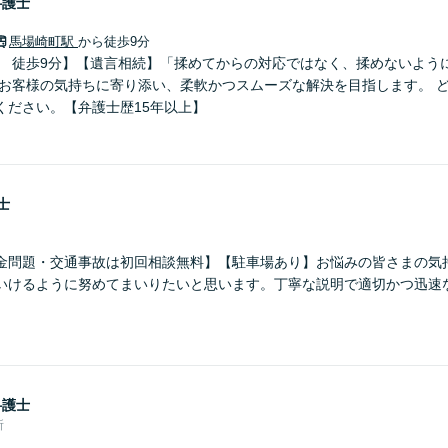
弁護士
馬場崎町駅
から徒歩9分
」 徒歩9分】【遺言相続】「揉めてからの対応ではなく、揉めないよう
 お客様の気持ちに寄り添い、柔軟かつスムーズな解決を目指します。 
ください。【弁護士歴15年以上】
士
金問題・交通事故は初回相談無料】【駐車場あり】お悩みの皆さまの気
いけるように努めてまいりたいと思います。丁寧な説明で適切かつ迅速
弁護士
所