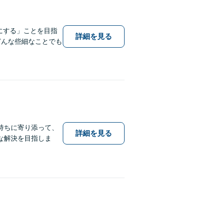
にする」ことを目指
詳細を見る
どんな些細なことでも
持ちに寄り添って、
詳細を見る
な解決を目指しま