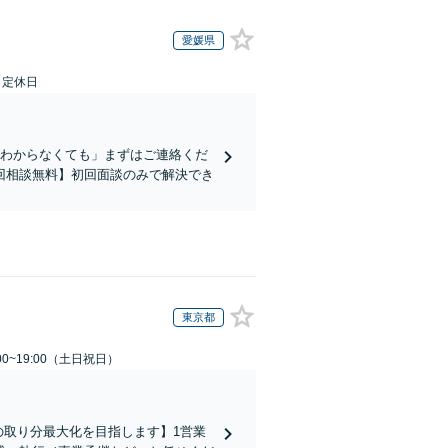
愛媛県
日定休日
かわからなくても」まずはご連絡くだ
回相談無料】初回面談のみで解決でき
東京都
00~19:00（土日祝日）
の取り分最大化を目指します】1営業