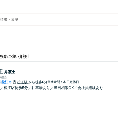
請求・放棄
放棄に強い弁護士
正
弁護士
事務所
県
松江市
松江駅
から徒歩6分
営業時間：本日定休日
|
／松江駅徒歩5分／駐車場あり／当日相談OK／会社員経験あり