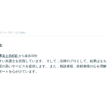
果について詳しくは
こちら
)
士
富士見町駅
から徒歩10分
すい弁護士を目指しています。 そして，法律のプロとして、結果はもち
質の高いサービスを提供します。 また，相談者様、依頼者様の心を理解
ポートを心がけています。