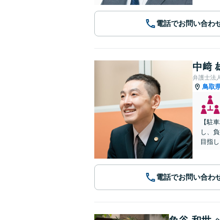
電話でお問い合わ
中﨑 
弁護士法
鳥取
【駐車
し、負
目指し
電話でお問い合わ