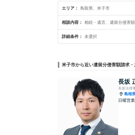
エリア
鳥取県、米子市
相談内容
相続・遺言、遺留分侵害額
詳細条件
未選択
米子市から近い遺留分侵害額請求・
長坂 
長坂法律
島根
日曜営業