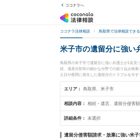
ココナラへ
ココナラ法律相談
鳥取県で法律相談できる
米子市の遺留分に強い
鳥取県の米子市で遺留分に強い弁護士が1名見
続、遺産分割等の細かな分野での絞り込み検索
土日や夜間に発生した遺留分のトラブルを今す
きる米子市内の弁護士に相談予約したい』など
エリア
鳥取県、米子市
相談内容
相続・遺言、遺留分侵害額
詳細条件
未選択
遺留分侵害額請求・放棄に強い米子