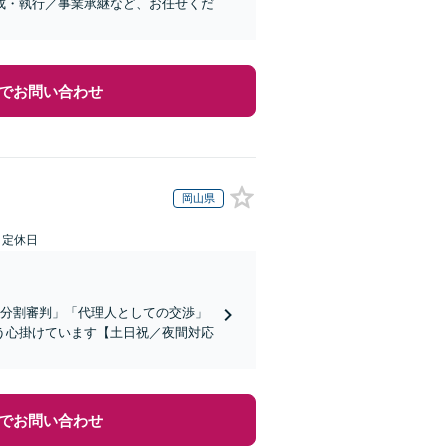
成・執行／事業承継など、お任せくだ
でお問い合わせ
岡山県
日定休日
産分割審判」「代理人としての交渉」
う心掛けています【土日祝／夜間対応
でお問い合わせ