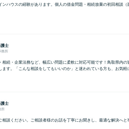
インハウスの経験があります。個人の借金問題・相続放棄の初回相談（
弁護士
事務所
・相続・企業法務など、幅広い問題に柔軟に対応可能です！鳥取県内の
します。「こんな相談をしてもいいのか」と迷われている方も、お気軽
弁護士
務所
ご相談ください。ご相談者様のお話を丁寧にお聞きし、最適な解決へと