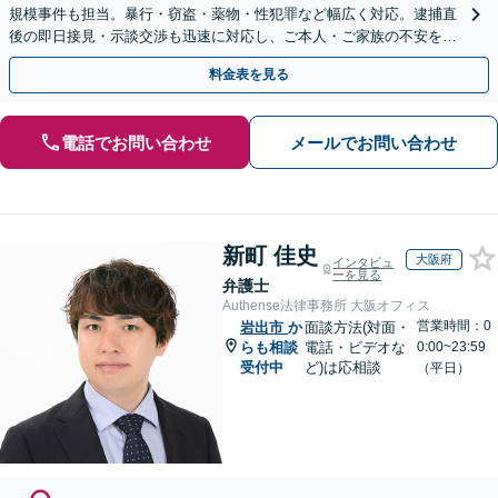
規模事件も担当。暴行・窃盗・薬物・性犯罪など幅広く対応。逮捕直
後の即日接見・示談交渉も迅速に対応し、ご本人・ご家族の不安を最
小限に抑えます。【初回相談可能】【WEB面談可能】
料金表を見る
電話でお問い合わせ
メールでお問い合わせ
新町 佳史
大阪府
インタビュ
ーを見る
弁護士
Authense法律事務所 大阪オフィス
営業時間：0
岩出市
か
面談方法(対面・
らも相談
電話・ビデオな
0:00~23:59
受付中
ど)は応相談
（平日）