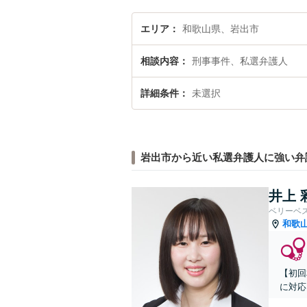
エリア
和歌山県、岩出市
相談内容
刑事事件、私選弁護人
詳細条件
未選択
岩出市から近い私選弁護人に強い弁
井上 
ベリーベ
和歌
【初回
に対応