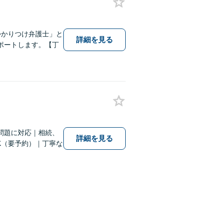
かかりつけ弁護士」と
詳細を見る
ポートします。【丁
問題に対応｜相続、
詳細を見る
K（要予約）｜丁寧な