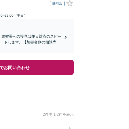
静岡県
0~22:00（平日）
)】警察署への接見は即日対応のスピー
ポートします。【加害者側の相談専
でお問い合わせ
2件中 1-2件を表示