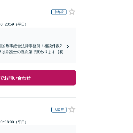
京都府
0~23:59（平日）
国的刑事総合法律事務所！相談件数2
結果は弁護士の腕次第で変わります【初
でお問い合わせ
大阪府
0~18:00（平日）