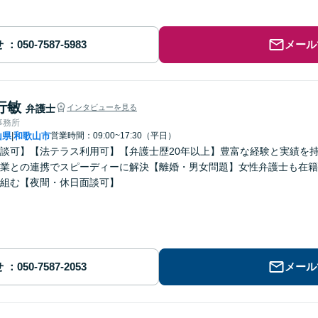
せ
メール
行敏
弁護士
インタビューを見る
事務所
山県
和歌山市
営業時間：09:00~17:30（平日）
|
談可】【法テラス利用可】【弁護士歴20年以上】豊富な経験と実績を
業との連携でスピーディーに解決【離婚・男女問題】女性弁護士も在籍
組む【夜間・休日面談可】
せ
メール