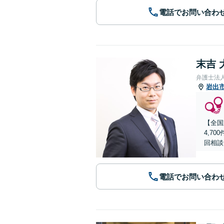
電話でお問い合わ
末吉 
弁護士法
岩出
【全国
4,7
回相談
電話でお問い合わ