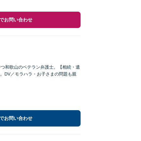
でお問い合わせ
持つ和歌山のベテラン弁護士。【相続・遺
。DV／モラハラ・お子さまの問題も親
でお問い合わせ