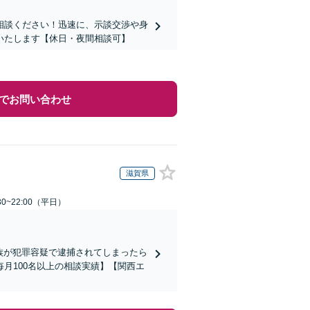
相談ください！迅速に、示談交渉や身
いたします【休日・夜間相談可】
でお問い合わせ
滋賀県
0~22:00（平日）
家族が犯罪容疑で逮捕されてしまったら
月100名以上の相談実績】【関西エ