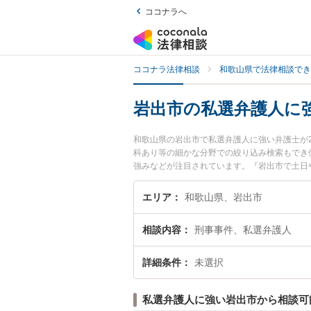
ココナラへ
ココナラ法律相談
和歌山県で法律相談でき
岩出市の私選弁護人に
和歌山県の岩出市で私選弁護人に強い弁護士が
科あり等の細かな分野での絞り込み検索もでき
強みなどが注目されています。『岩出市で土日
検索したい』『初回相談無料で私選弁護人を法
エリア
和歌山県、岩出市
相談内容
刑事事件、私選弁護人
詳細条件
未選択
私選弁護人に強い岩出市から相談可