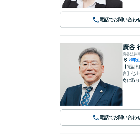
電話でお問い合わ
廣谷 
廣谷法律
和歌
【電話相
言】他士
身に取り
電話でお問い合わ