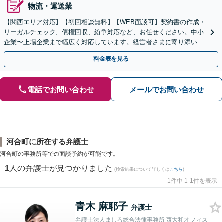
物流・運送業
【関西エリア対応】【初回相談無料】【WEB面談可】契約書の作成・
リーガルチェック、債権回収、紛争対応など、お任せください。中小
企業〜上場企業まで幅広く対応しています。経営者さまに寄り添い、
背中を後押しできるよう尽力いたします。
料金表を見る
電話でお問い合わせ
メールでお問い合わせ
河合町に所在する弁護士
河合町の事務所等での面談予約が可能です。
1
人の弁護士が見つかりました
(検索結果について詳しくは
こちら
)
1件中 1-1件を表示
青木 麻耶子
弁護士
弁護士法人ましろ総合法律事務所 西大和オフィス