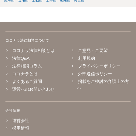
斑鳩町
安堵町
上牧町
王寺町
広陵町
河合町
ココナラ法律相談について
ココナラ法律相談とは
ご意見・ご要望
法律Q&A
利用規約
法律相談コラム
プライバシーポリシー
ココナラとは
外部送信ポリシー
よくあるご質問
掲載をご検討の弁護士の方
へ
運営へのお問い合わせ
会社情報
運営会社
採用情報