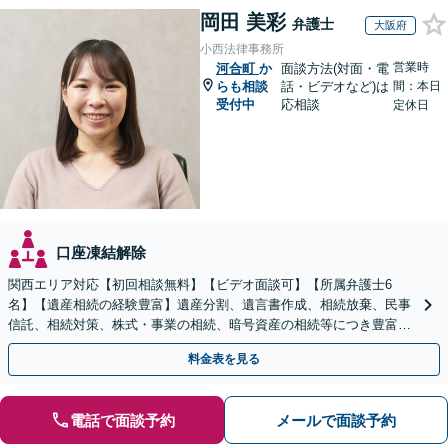
岡田 美彩
弁護士
大阪府
小西法律事務所
営業時
河合町
か
面談方法(対面・電
らも相談
話・ビデオなど)は
間：本日
受付中
応相談
定休日
口座凍結解除
関西エリア対応【初回相談無料】【ビデオ面談可】【所属弁護士6
名】【遺産相続の経験豊富】遺産分割、遺言書作成、相続放棄、民事
信託、相続対策、株式・事業の相続、暗号資産の相続等につき豊富な
対応実績。【バリアフリー】【完全個室対応】
料金表を見る
電話で面談予約
メールで面談予約