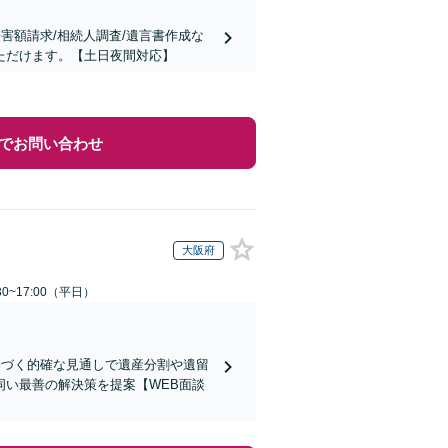
害額請求/相続人調査/遺言書作成な
ただけます。【土日夜間対応】
でお問い合わせ
大阪府
0~17:00（平日）
基づく的確な見通しで遺産分割や遺留
い最善の解決策を提案【WEB面談