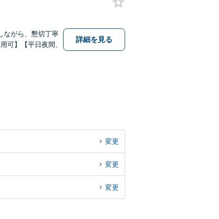
しながら、懇切丁寧
詳細を見る
利用可】【平日夜間、
変更
変更
変更