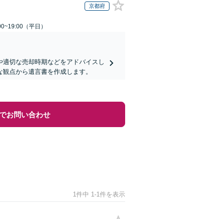
京都府
0~19:00（平日）
や適切な売却時期などをアドバイスし
な観点から遺言書を作成します。
でお問い合わせ
1件中 1-1件を表示