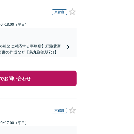
京都府
0~18:00（平日）
上の相談に対応する事務所】経験豊富
言書の作成など【烏丸御池駅7分】
でお問い合わせ
京都府
0~17:00（平日）