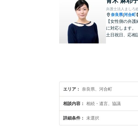
青木 麻耶
弁護士法人ましろ
奈良県
河合町
|
【女性側の弁護
に対応します。
土日祝日、応相
エリア
奈良県、河合町
相談内容
相続・遺言、協議
詳細条件
未選択