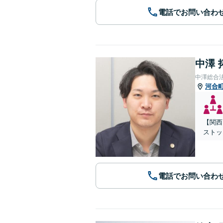
電話でお問い合わ
中澤 
中澤総合
河合
【関西
ストッ
電話でお問い合わ