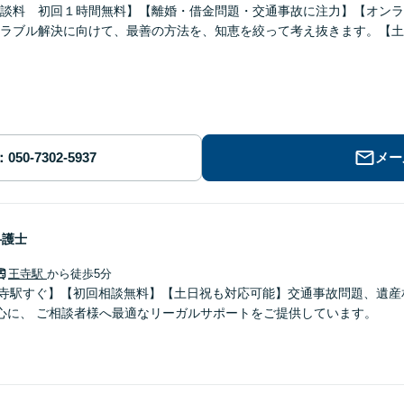
談料 初回１時間無料】【離婚・借金問題・交通事故に注力】【オンラ
ラブル解決に向けて、最善の方法を、知恵を絞って考え抜きます。【土
メー
弁護士
王寺駅
から徒歩5分
王寺駅すぐ】【初回相談無料】【土日祝も対応可能】交通事故問題、遺産
などの民事を中心に、 ご相談者様へ最適なリーガルサポートをご提供しています。