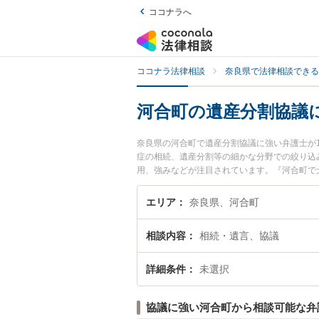
ココナラへ
ココナラ法律相談
奈良県で法律相談できる
河合町の遺産分割協議
奈良県の河合町で遺産分割協議に強い弁護士が
症の相続、遺産分割等の細かな分野での絞り込
用、強みなどが注目されています。『河合町で
弁護士を検索したい』『初回相談無料で遺産分
エリア
奈良県、河合町
相談内容
相続・遺言、協議
詳細条件
未選択
協議に強い河合町から相談可能な弁