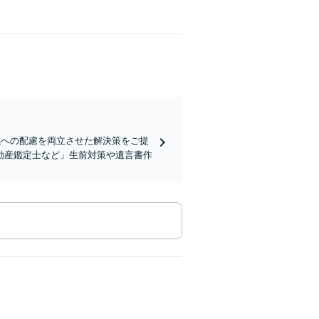
係への配慮を両立させた解決策をご提
動産鑑定士など」生前対策や遺言書作