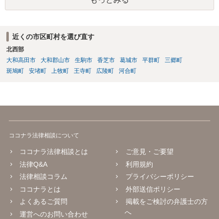
近くの市区町村を選び直す
北西部
大和高田市
大和郡山市
生駒市
香芝市
葛城市
平群町
三郷町
斑鳩町
安堵町
上牧町
王寺町
広陵町
河合町
ココナラ法律相談について
ココナラ法律相談とは
ご意見・ご要望
法律Q&A
利用規約
法律相談コラム
プライバシーポリシー
ココナラとは
外部送信ポリシー
よくあるご質問
掲載をご検討の弁護士の方
へ
運営へのお問い合わせ