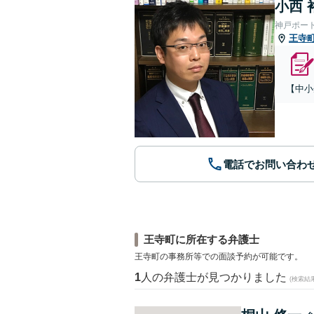
小西 
神戸ポー
王寺
【中小
電話でお問い合わ
王寺町に所在する弁護士
王寺町の事務所等での面談予約が可能です。
1
人の弁護士が見つかりました
(検索結