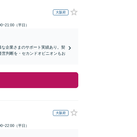
大阪府
0~21:00（平日）
様な企業さまのサポート実績あり。契
経営判断を・セカンドオピニオンもお
大阪府
0~22:00（平日）