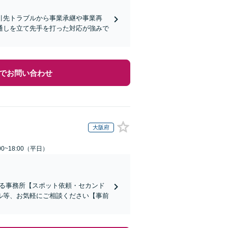
引先トラブルから事業承継や事業再
通しを立て先手を打った対応が強みで
でお問い合わせ
大阪府
0~18:00（平日）
ある事務所【スポット依頼・セカンド
ル等、お気軽にご相談ください【事前