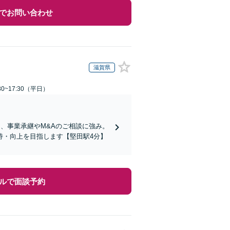
でお問い合わせ
滋賀県
0~17:30（平日）
、事業承継やM&Aのご相談に強み。
持・向上を目指します【堅田駅4分】
ルで面談予約