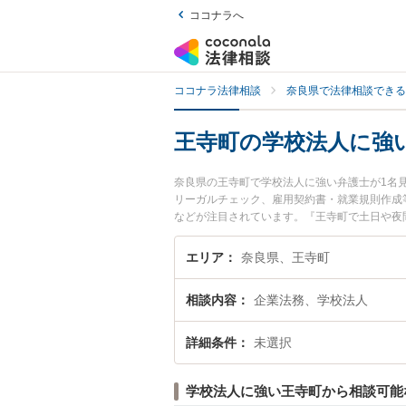
ココナラへ
ココナラ法律相談
奈良県で法律相談できる
王寺町の学校法人に強
奈良県の王寺町で学校法人に強い弁護士が1名
リーガルチェック、雇用契約書・就業規則作成
などが注目されています。『王寺町で土日や夜
い』『初回相談無料で学校法人を法律相談でき
エリア
奈良県、王寺町
相談内容
企業法務、学校法人
詳細条件
未選択
学校法人に強い王寺町から相談可能