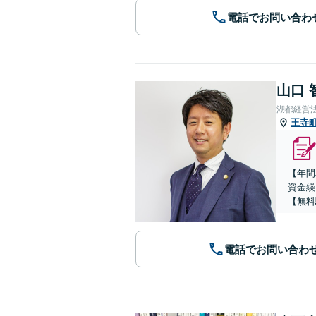
電話でお問い合わ
山口 
湖都経営
王寺
【年間
資金繰
【無料
電話でお問い合わ