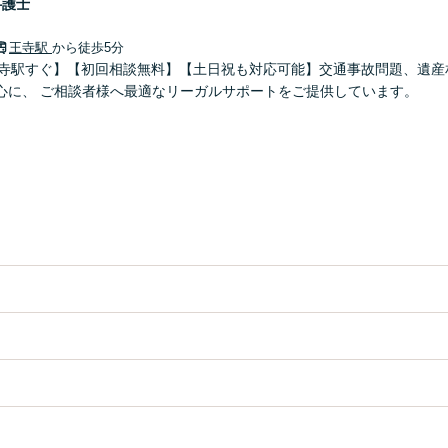
弁護士
王寺駅
から徒歩5分
王寺駅すぐ】【初回相談無料】【土日祝も対応可能】交通事故問題、遺産
などの民事を中心に、 ご相談者様へ最適なリーガルサポートをご提供しています。