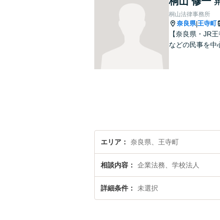
桐山 修一
桐山法律事務所
奈良県
王寺町
|
【奈良県・JR
エリア
奈良県、王寺町
相談内容
企業法務、学校法人
詳細条件
未選択