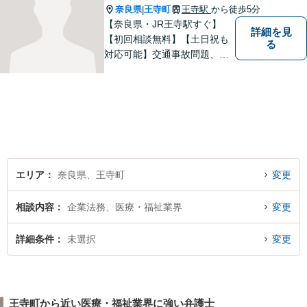
奈良県
王寺町
王寺駅
から徒歩5分
|
【奈良県・JR王寺駅すぐ】
詳細を見
【初回相談無料】【土日祝も
る
対応可能】交通事故問題、遺
産相続問題、離婚問題などの
民事を中心に、 ご相談者様へ
最適なリーガルサポートをご
提供しています。
エリア
奈良県、王寺町
変更
相談内容
企業法務、医療・福祉業界
変更
詳細条件
未選択
変更
王寺町から近い医療・福祉業界に強い弁護士