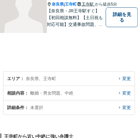
奈良県
王寺町
王寺駅
から徒歩5分
|
【奈良県・JR王寺駅すぐ】
詳細を見
【初回相談無料】【土日祝も
る
対応可能】交通事故問題、遺
産相続問題、離婚問題などの
民事を中心に、 ご相談者様へ
最適なリーガルサポートをご
提供しています。
エリア
奈良県、王寺町
変更
相談内容
離婚・男女問題、中絶
変更
詳細条件
未選択
変更
王寺町から近い中絶に強い弁護士