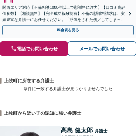
関西エリア対応【不倫相談1000件以上で慰謝料に注力】【口コミ高評
価多数】【相談無料】【完全成功報酬制有】不倫の慰謝料請求は、実
績豊富な弁護士にお任せください。「浮気をされた側／してしまった
側両方対応」人情派弁護士！
料金表を見る
電話でお問い合わせ
メールでお問い合わせ
上牧町に所在する弁護士
条件に一致する弁護士が見つかりませんでした
上牧町から近い子の認知に強い弁護士
高島 健太郎
弁護士