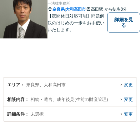
一法律事務所
奈良県
大和高田市
高田駅
から徒歩8分
|
【夜間休日対応可能】問題解
詳細を見
決のはじめの一歩をお手伝い
る
いたします。
エリア
奈良県、大和高田市
変更
相談内容
相続・遺言、成年後見(生前の財産管理)
変更
詳細条件
未選択
変更