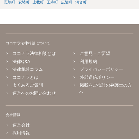
斑鳩町
安堵町
上牧町
王寺町
広陵町
河合町
ココナラ法律相談について
ココナラ法律相談とは
ご意見・ご要望
法律Q&A
利用規約
法律相談コラム
プライバシーポリシー
ココナラとは
外部送信ポリシー
よくあるご質問
掲載をご検討の弁護士の方
へ
運営へのお問い合わせ
会社情報
運営会社
採用情報