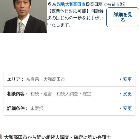
奈良県
大和高田市
高田駅
から徒歩8分
|
【夜間休日対応可能】問題解
詳細を見
決のはじめの一歩をお手伝い
る
いたします。
エリア
奈良県、大和高田市
変更
相談内容
相続・遺言、相続人調査・確定
変更
詳細条件
未選択
変更
大和高田市から近い相続人調査・確定に強い弁護士