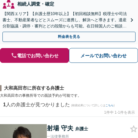
相続人調査・確定
【関西エリア】【弁護士歴10年以上】【初回相談無料】税理士や司法
書士、不動産業者などとスムーズに連携し、解決へと導きます。遺産
分割協議・調停・審判とどの段階からも可能。在日韓国人のご相談も
対応しております【休日・夜間相談可】
料金表を見る
電話でお問い合わせ
メールでお問い合わせ
大和高田市に所在する弁護士
大和高田市の事務所等での面談予約が可能です。
1
人の弁護士が見つかりました
(検索結果について詳しくは
こちら
)
1件中 1-1件を表示
射場 守夫
弁護士
一法律事務所