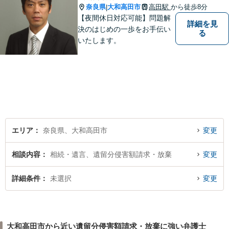
奈良県
大和高田市
高田駅
から徒歩8分
|
【夜間休日対応可能】問題解
詳細を見
決のはじめの一歩をお手伝い
る
いたします。
エリア
奈良県、大和高田市
変更
相談内容
相続・遺言、遺留分侵害額請求・放棄
変更
詳細条件
未選択
変更
大和高田市から近い遺留分侵害額請求・放棄に強い弁護士